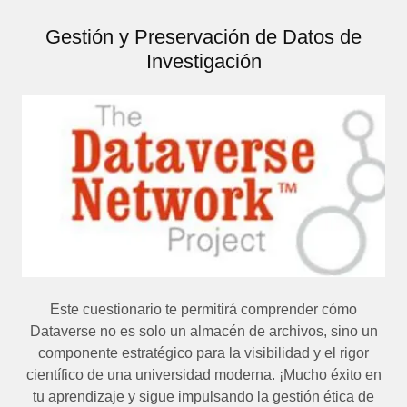
Gestión y Preservación de Datos de
Investigación
Este cuestionario te permitirá comprender cómo
Dataverse no es solo un almacén de archivos, sino un
componente estratégico para la visibilidad y el rigor
científico de una universidad moderna. ¡Mucho éxito en
tu aprendizaje y sigue impulsando la gestión ética de